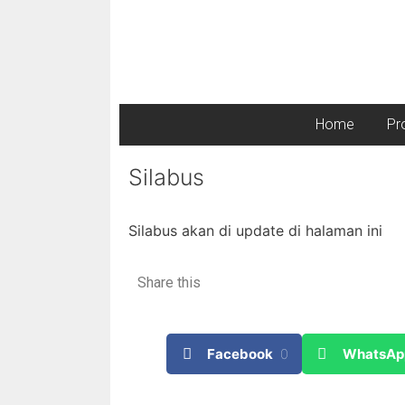
Home
Pr
Silabus
Silabus akan di update di halaman ini
Share this
Facebook
0
WhatsAp