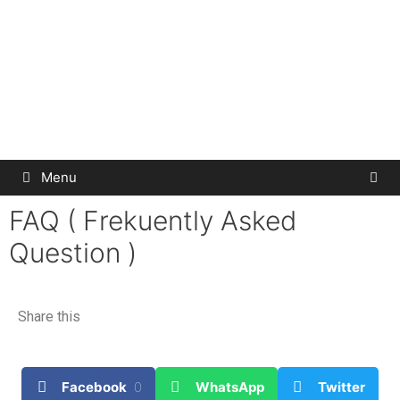
Menu
FAQ ( Frekuently Asked
Question )
Share this
Facebook
0
WhatsApp
Twitter