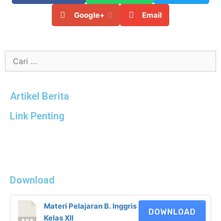
Google+
0
Email
Artikel Berita
Link Penting
Download
Materi Pelajaran B. Inggris
DOWNLOAD
Kelas XII