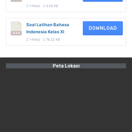
1 file(s)
4.00 KB
Soal Latihan Bahasa
DOWNLOAD
Indonesia Kelas XI
1 file(s)
78.22 KB
Peta Lokasi