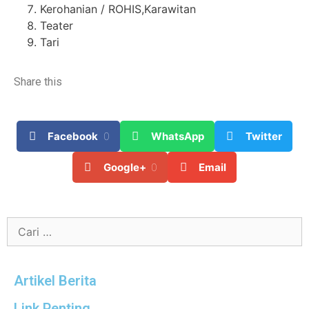
Kerohanian / ROHIS,Karawitan
Teater
Tari
Share this
Facebook
0
WhatsApp
Twitter
Google+
0
Email
Artikel Berita
Link Penting