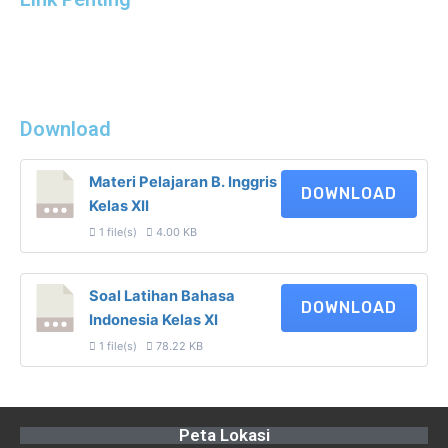
Download
Materi Pelajaran B. Inggris
DOWNLOAD
Kelas XII
1 file(s)
4.00 KB
Soal Latihan Bahasa
DOWNLOAD
Indonesia Kelas XI
1 file(s)
78.22 KB
Peta Lokasi