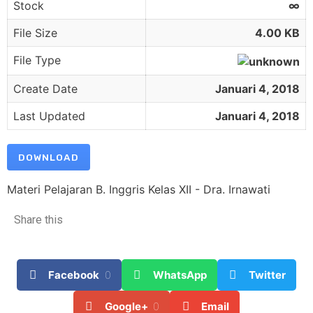
Stock
∞
File Size
4.00 KB
File Type
Create Date
Januari 4, 2018
Last Updated
Januari 4, 2018
DOWNLOAD
Materi Pelajaran B. Inggris Kelas XII - Dra. Irnawati
Share this
Facebook
0
WhatsApp
Twitter
Google+
0
Email