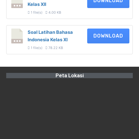
DOWNLOAD
Kelas XII
1 file(s)
4.00 KB
Soal Latihan Bahasa
DOWNLOAD
Indonesia Kelas XI
1 file(s)
78.22 KB
Peta Lokasi