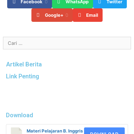
Facebook
0
WhatsApp
Twitter
Google+
0
Email
Artikel Berita
Link Penting
Download
Materi Pelajaran B. Inggris